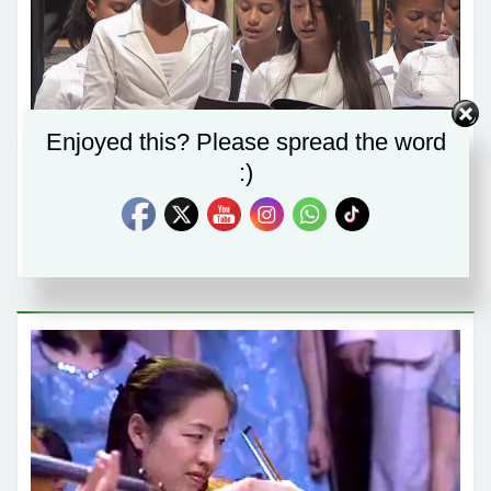
Enjoyed this? Please spread the word
:)
For you I am praying