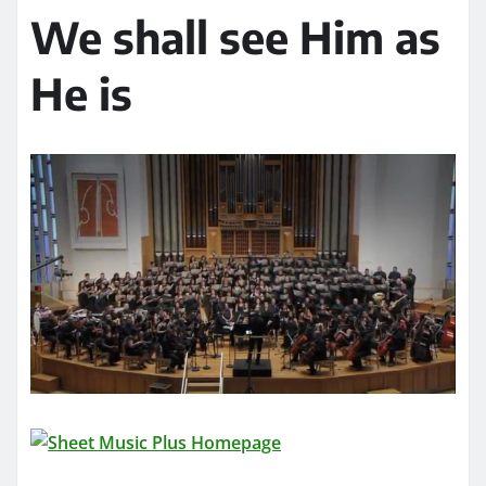
We shall see Him as
He is