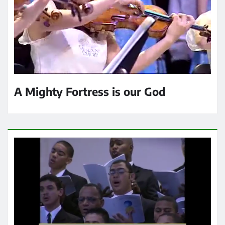
A Mighty Fortress is our God