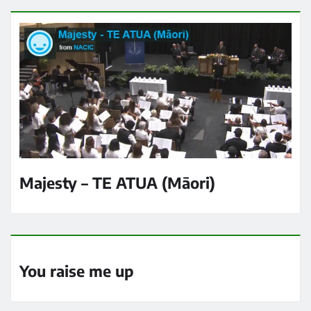
Majesty – TE ATUA (Māori)
You raise me up