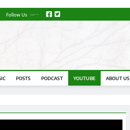
Follow Us
IC
POSTS
PODCAST
YOUTUBE
ABOUT US