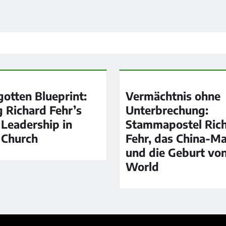
gotten Blueprint:
Vermächtnis ohne
g Richard Fehr’s
Unterbrechung:
 Leadership in
Stammapostel Ric
 Church
Fehr, das China-M
und die Geburt vo
World