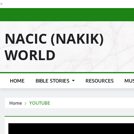
Skip
>
to
content
NACIC (NAKIK)
WORLD
HOME
BIBLE STORIES
RESOURCES
MUS
Home
YOUTUBE