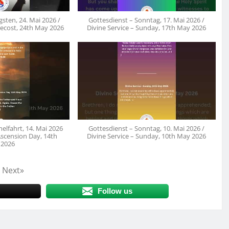
gsten, 24. Mai 2026 /
Gottesdienst – Sonntag, 17. Mai 2026 /
tecost, 24th May 2026
Divine Service – Sunday, 17th May 2026
elfahrt, 14. Mai 2026
Gottesdienst – Sonntag, 10. Mai 2026 /
 Ascension Day, 14th
Divine Service – Sunday, 10th May 2026
 2026
Next
»
Follow us