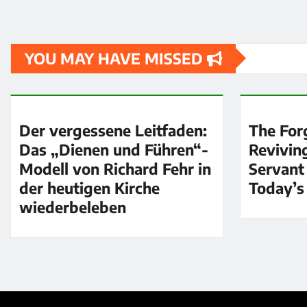
YOU MAY HAVE MISSED
Der vergessene Leitfaden:
The For
Das „Dienen und Führen“-
Revivin
Modell von Richard Fehr in
Servant
der heutigen Kirche
Today’s
wiederbeleben