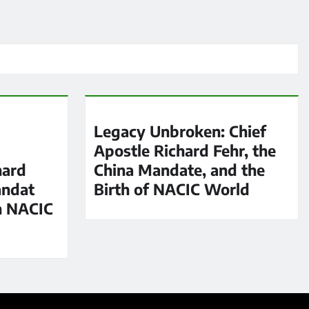
Legacy Unbroken: Chief
Apostle Richard Fehr, the
hard
China Mandate, and the
andat
Birth of NACIC World
n NACIC