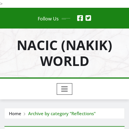
Skip
>
to
Follow Us
content
NACIC (NAKIK)
WORLD
Home
Archive by category "Reflections"