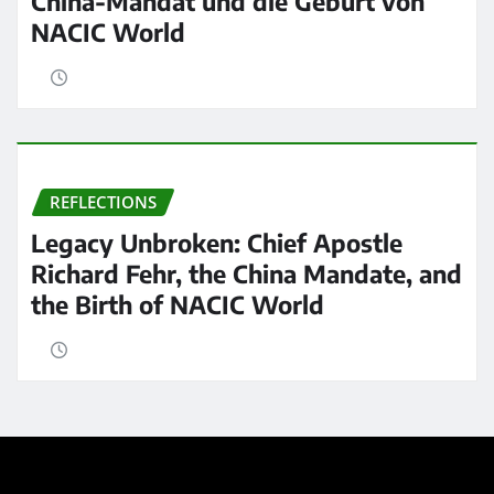
China-Mandat und die Geburt von
NACIC World
REFLECTIONS
Legacy Unbroken: Chief Apostle
Richard Fehr, the China Mandate, and
the Birth of NACIC World