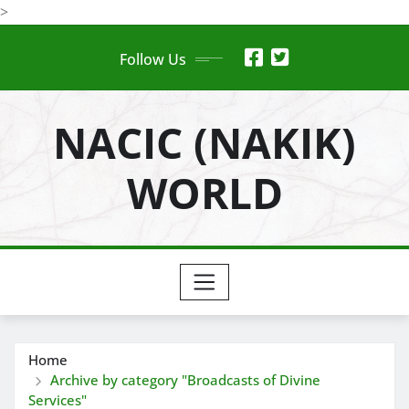
Skip
>
to
Follow Us
content
NACIC (NAKIK)
WORLD
Home
Archive by category "Broadcasts of Divine
Services"