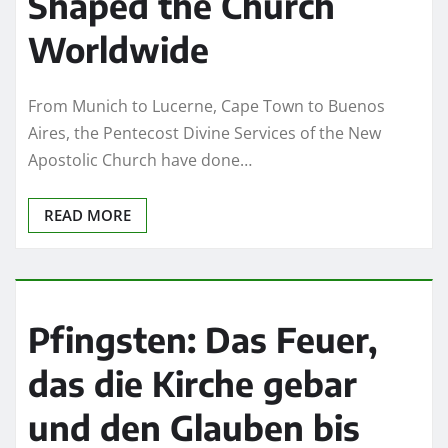
Shaped the Church
Worldwide
From Munich to Lucerne, Cape Town to Buenos
Aires, the Pentecost Divine Services of the New
Apostolic Church have done…
READ MORE
Pfingsten: Das Feuer,
das die Kirche gebar
und den Glauben bis