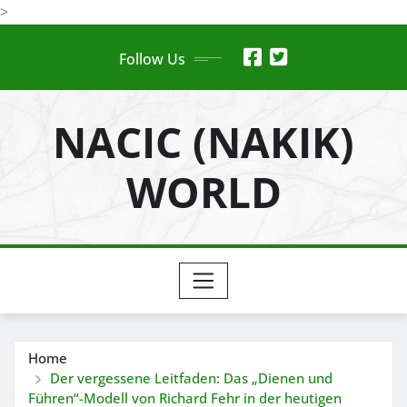
Skip
>
to
Follow Us
content
NACIC (NAKIK)
WORLD
Home
Der vergessene Leitfaden: Das „Dienen und
Führen“-Modell von Richard Fehr in der heutigen