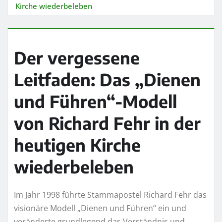
Kirche wiederbeleben
Der vergessene
Leitfaden: Das „Dienen
und Führen“-Modell
von Richard Fehr in der
heutigen Kirche
wiederbeleben
Im Jahr 1998 führte Stammapostel Richard Fehr das
visionäre Modell „Dienen und Führen“ ein und
veränderte grundlegend das Verständnis und…