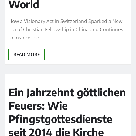
World
How a Visionary Act in Switzerland Sparked a New
Era of Christian Fellowship in China and Continues
to Inspire the…
READ MORE
Ein Jahrzehnt göttlichen
Feuers: Wie
Pfingstgottesdienste
seit 2014 die Kirche