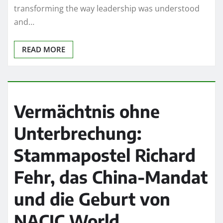
transforming the way leadership was understood
and…
READ MORE
Vermächtnis ohne
Unterbrechung:
Stammapostel Richard
Fehr, das China-Mandat
und die Geburt von
NACIC World