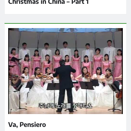
Christmas in China – Part 1
Va, Pensiero