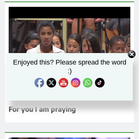
Enjoyed this? Please spread the word
:)
For you I am praying