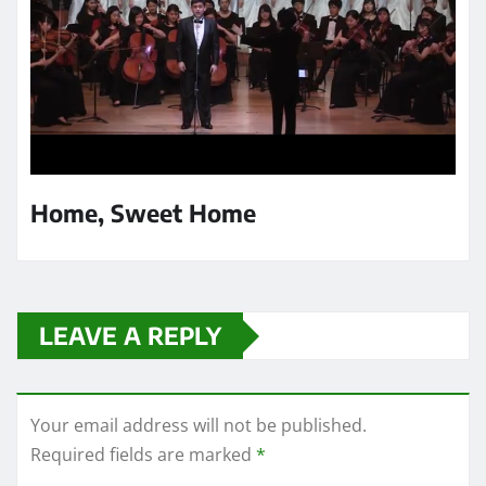
Home, Sweet Home
LEAVE A REPLY
Your email address will not be published.
Required fields are marked
*