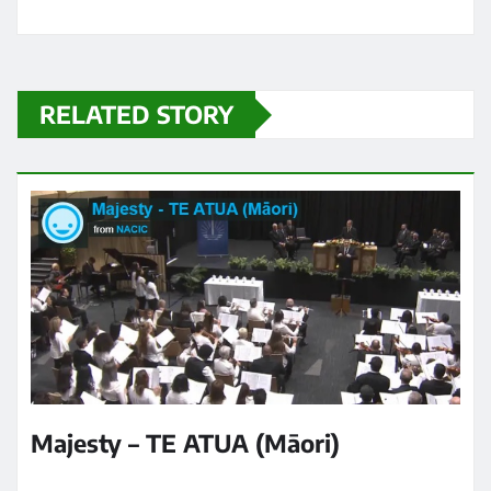
RELATED STORY
Majesty – TE ATUA (Māori)