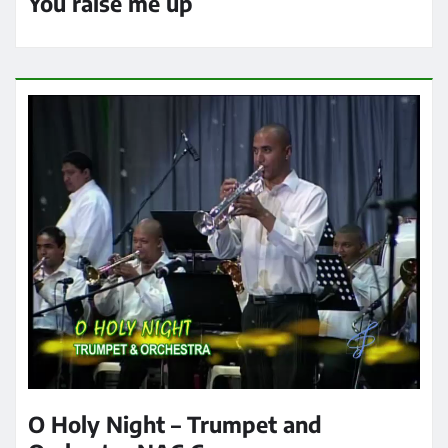
You raise me up
O Holy Night – Trumpet and