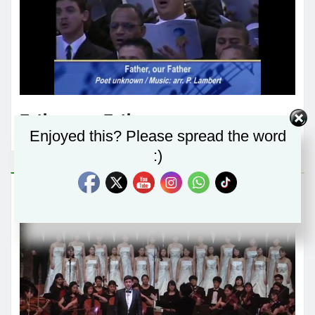
Father, our Father
Enjoyed this? Please spread the word
:)