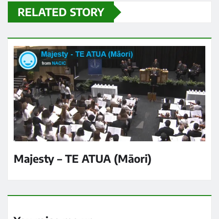
RELATED STORY
Majesty – TE ATUA (Māori)