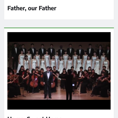
Father, our Father