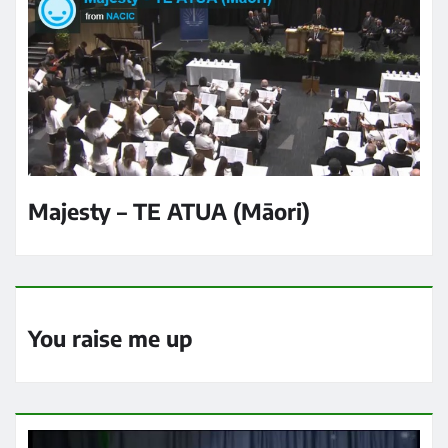
Majesty – TE ATUA (Māori)
You raise me up