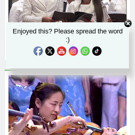
Enjoyed this? Please spread the word
:)
For you I am praying